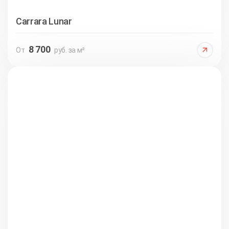
Carrara Lunar
8 700
От
руб. за м²