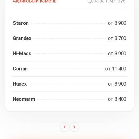
Акриловый камень:
Цена за п.м.*, руб.
Staron
от 8 900
Grandex
от 8 700
Hi-Macs
от 8 900
Corian
от 11 400
Hanex
от 8 900
Neomarm
от 8 400