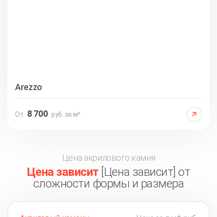
Arezzo
8 700
От
руб. за м²
Цена акрилового камня
Цена зависит
[Цена зависит] от
сложности формы и размера