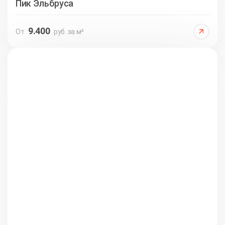
Пик Эльбруса
9.400
От
руб. за м²