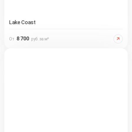
Lake Coast
8 700
От
руб. за м²