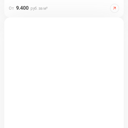
9.400
От
руб. за м²