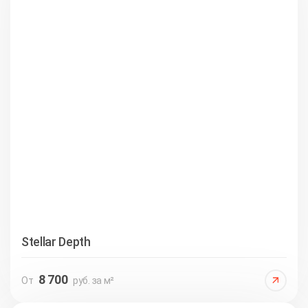
Stellar Depth
8 700
От
руб. за м²