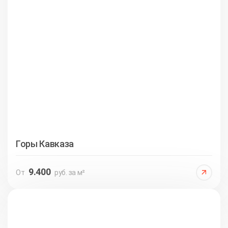
Горы Кавказа
9.400
От
руб. за м²