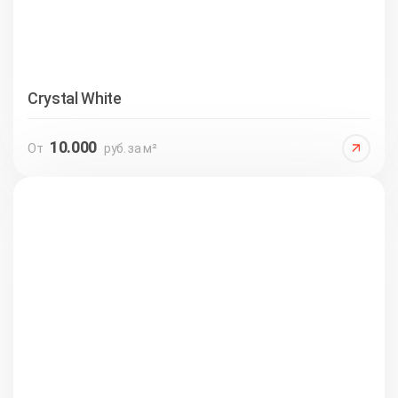
Crystal White
10.000
От
руб. за м²