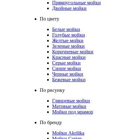
Прямоугольные мойки
Двойные мойки
По цвету
Белые мойки
Голубые мойки
Желтые мойки
Зеленые мойки
Коричневые мойки
Красные мойки
Серые мойки
Синие мойки
Черные мойки
Бежевые мойки
По рисунку
Глянцевые мойки
Матовые мойки
Мойки под мрамор
По бренду
Мойки Akrilika
Мойки Corian