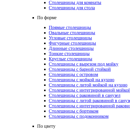
Столешницы для комнаты
Столешницы для стола
По форме
Прямые столешницы
Овальные столешницы
Угловые столешницы
Фигурные столешницы
Длинные столешницы
Тонкие столешницы
Круглые столешницы
Столешницы с вырезом под мойку
Столешницы с барной стойкой
Столешницы с островом
Столешницы с мойкой на кухню
Столешницы с литой мойкой на кухню
Столешницы с интегрированной мойкой
Столешницы с раковиной в санузел
Столешницы с литой раковиной в сануз
Столешницы с интегрированной раковин
Столешницы с бортиком
Столешницы с подоконником
По цвету