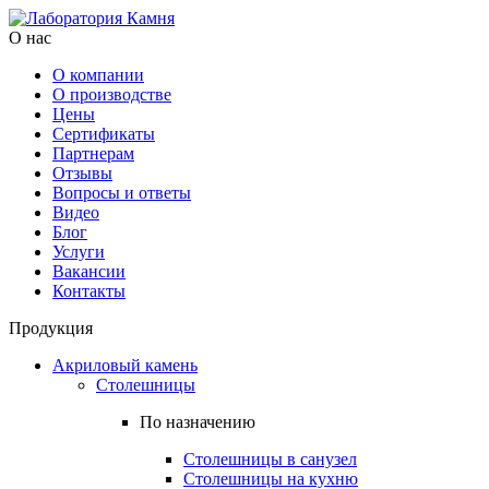
О нас
О компании
О производстве
Цены
Cертификаты
Партнерам
Отзывы
Вопросы и ответы
Видео
Блог
Услуги
Вакансии
Контакты
Продукция
Акриловый камень
Столешницы
По назначению
Столешницы в санузел
Столешницы на кухню