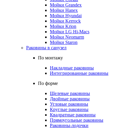
Мойки Grandex
Мойки Hanex
Мойки Hyundai
Мойки Kerrock
Мойки Krion
Мойки LG Hi-Macs
Мойки Neomarm
Мойки Staron
Раковины в санузел
По монтажу
Накладные раковины
Интегрированные раковины
По форме
Щелевые раковины
Двойные раковины
Угловые раковины
Круглые раковины
Квадратные раковины
Прямоугольные раковины
Раковины-лодочки