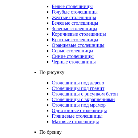
Белые столешницы
Голубые столешницы
Желтые столешницы
Бежевые столешницы
Зеленые столешницы
Коричневые столешницы
Красные столешницы
Оранжевые столешницы
Серые столешницы
Синие столешницы
Черные столешницы
По рисунку
Столешницы под дерево
Столешницы под гранит
Столешницы с рисунком бетон
Столешницы с вкраплениями
Столешницы под мрамор
Однотонные столешницы
Глянцевые столешницы
Матовые столешницы
По бренду