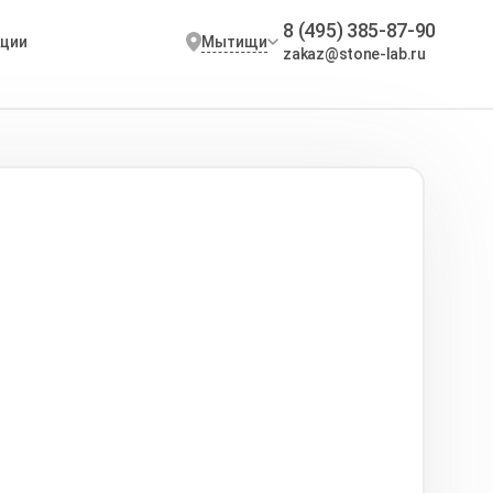
8 (495) 385-87-90
Мытищи
кции
zakaz@stone-lab.ru