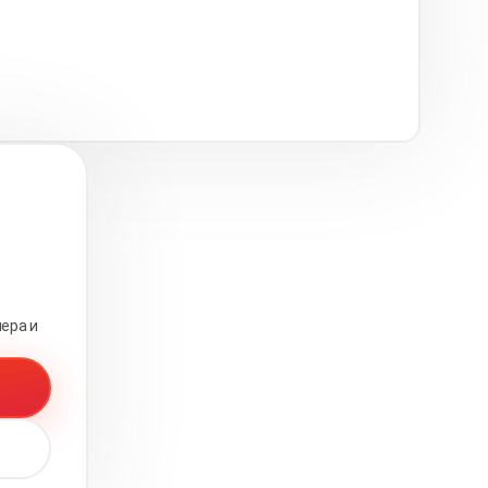
ера и