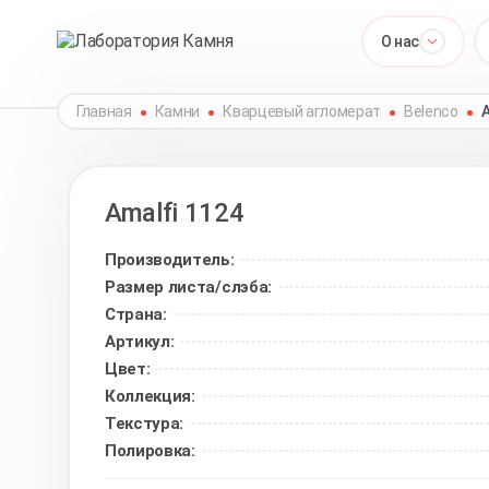
О нас
Главная
Камни
Кварцевый агломерат
Belenco
A
Amalfi
1124
Производитель:
Размер листа/слэба:
Страна:
Артикул:
Цвет:
Коллекция:
Текстура:
Полировка: