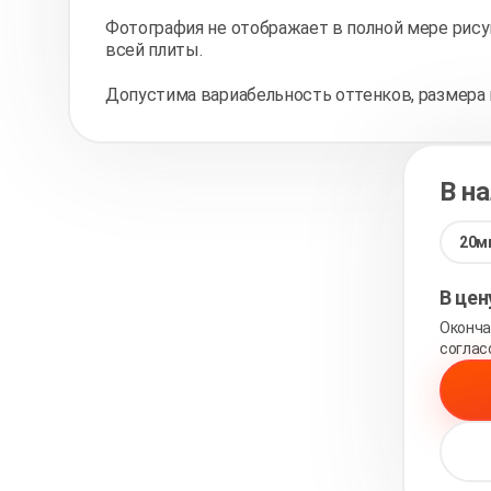
Фотография не отображает в полной мере рису
всей плиты.
Допустима вариабельность оттенков, размера 
В н
20м
В це
Оконча
соглас