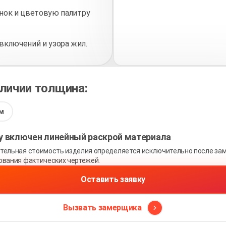
нок и цветовую палитру
включений и узора жил.
аличии толщина:
м
ну включен линейный раскрой материала
тельная стоимость изделия определяется исключительно после зам
ования фактических чертежей.
Оставить заявку
Вызвать замерщика