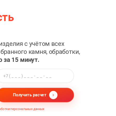
сть
изделия с учётом всех
бранного камня, обработки,
о за 15 минут.
Получить расчет
аботки персональных данных